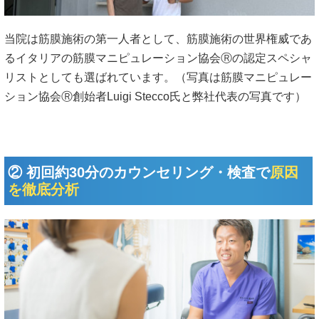
当院は筋膜施術の第一人者として、筋膜施術の世界権威であ
るイタリアの筋膜マニピュレーション協会Ⓡの認定スペシャ
リストとしても選ばれています。（写真は筋膜マニピュレー
ション協会Ⓡ創始者Luigi Stecco氏と弊社代表の写真です）
② 初回約30分のカウンセリング・検査で
原因
を徹底分析