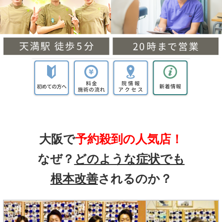
大阪で
予約殺到の人気店！
なぜ？
どのような症状でも
根本改善
されるのか？