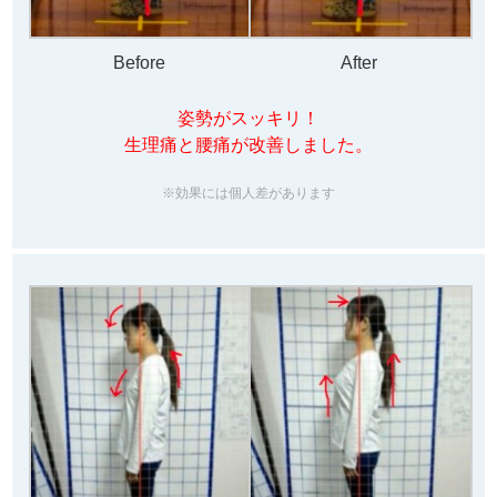
Before
After
姿勢がスッキリ！
生理痛と腰痛が改善しました。
※効果には個人差があります