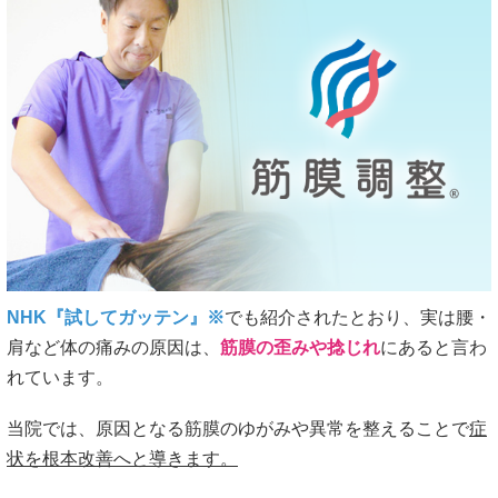
NHK『試してガッテン』※
でも紹介されたとおり、実は腰・
肩など体の痛みの原因は、
筋膜の歪みや捻じれ
にあると言わ
れています。
当院では、原因となる筋膜のゆがみや異常を整えることで
症
状を根本改善へと導きます。