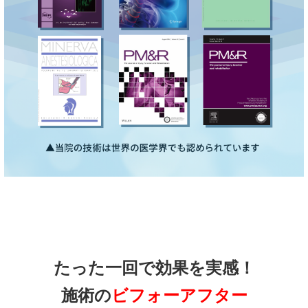
たった一回で効果を実感！
施術の
ビフォーアフター