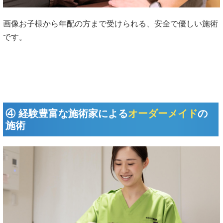
画像お子様から年配の方まで受けられる、安全で優しい施術
です。
④ 経験豊富な施術家による
オーダーメイド
の
施術