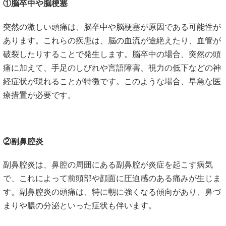
①脳卒中や脳梗塞
突然の激しい頭痛は、脳卒中や脳梗塞が原因である可能性が
あります。これらの疾患は、脳の血流が途絶えたり、血管が
破裂したりすることで発生します。脳卒中の場合、突然の頭
痛に加えて、手足のしびれや言語障害、視力の低下などの神
経症状が現れることが特徴です。このような場合、早急な医
療措置が必要です。
②副鼻腔炎
副鼻腔炎は、鼻腔の周囲にある副鼻腔が炎症を起こす病気
で、これによって前頭部や顔面に圧迫感のある痛みが生じま
す。副鼻腔炎の頭痛は、特に朝に強くなる傾向があり、鼻づ
まりや膿の分泌といった症状も伴います。