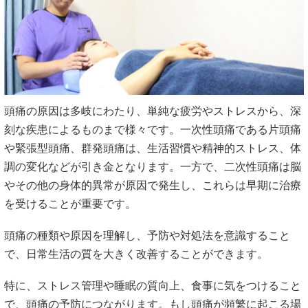
頭痛の原因は多岐にわたり、単純な疲労やストレスから、深
刻な疾患によるものまで様々です。一次性頭痛である片頭痛
や緊張型頭痛、群発頭痛は、生活習慣や精神的ストレス、体
調の変化などが引き金となります。一方で、二次性頭痛は脳
やその他の身体的異常が原因で発生し、これらは早期に治療
を受けることが重要です。
頭痛の種類や原因を理解し、予防や対処法を意識すること
で、日常生活の質を大きく改善することができます。
特に、ストレス管理や睡眠の質向上、食事に気をつけること
で、頭痛の予防につながります。もし頭痛が頻繁に起こる場