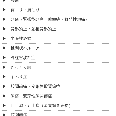
腰痛
首コリ・肩こり
頭痛（緊張型頭痛・偏頭痛・群発性頭痛）
骨盤矯正・産後骨盤矯正
坐骨神経痛
椎間板ヘルニア
脊柱管狭窄症
ぎっくり腰
すべり症
股関節痛・変形性股関節症
膝痛・変形性膝関節症
四十肩・五十肩（肩関節周囲炎）
顎関節症