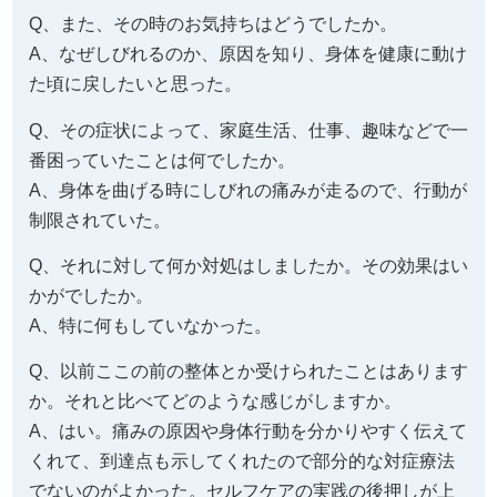
Q、また、その時のお気持ちはどうでしたか。
A、なぜしびれるのか、原因を知り、身体を健康に動け
た頃に戻したいと思った。
Q、その症状によって、家庭生活、仕事、趣味などで一
番困っていたことは何でしたか。
A、身体を曲げる時にしびれの痛みが走るので、行動が
制限されていた。
Q、それに対して何か対処はしましたか。その効果はい
かがでしたか。
A、特に何もしていなかった。
Q、以前ここの前の整体とか受けられたことはあります
か。それと比べてどのような感じがしますか。
A、はい。痛みの原因や身体行動を分かりやすく伝えて
くれて、到達点も示してくれたので部分的な対症療法
でないのがよかった。セルフケアの実践の後押しが上