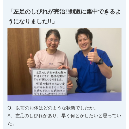
「左足のしびれが完治!!剣道に集中できるよ
うになりました!!」
Q、以前のお体はどのような状態でしたか。
A、左足のしびれがあり、早く何とかしたいと思ってい
た。