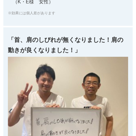
（K・E様 女性）
※効果には個人差があります
「首、肩のしびれが無くなりました！肩の
動きが良くなりました！」