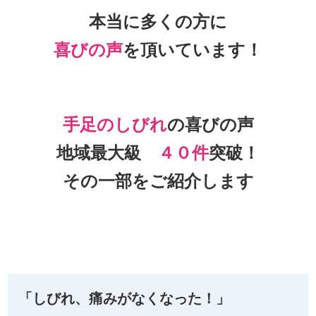
本当に多くの方に
喜びの声
を頂いて
います！
手足のしびれ
の喜びの声
地域最大級
４０件
突破！
その一部をご紹介します
「しびれ、痛みがなくなった！」