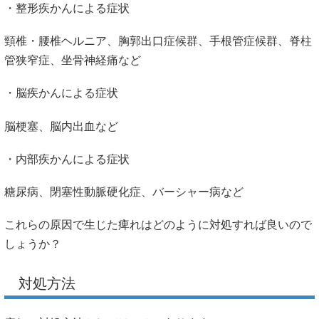
・整形疾かんによる症状
頸椎・腰椎ヘルニア、胸郭出口症候群、手根管症候群、脊柱
管狭窄症、坐骨神経痛など
・脳疾かんによる症状
脳梗塞、脳内出血など
・内部疾かんによる症状
糖尿病、閉塞性動脈硬化症、バーシャー病など
これらの原因で生じた痺れはどのように対処すれば良いので
しょうか？
対処方法