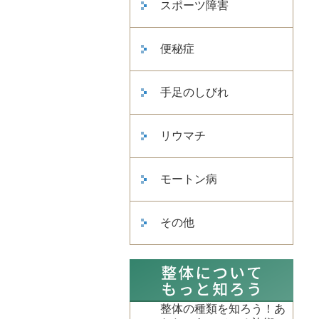
スポーツ障害
便秘症
手足のしびれ
リウマチ
モートン病
その他
整体の種類を知ろう！あ