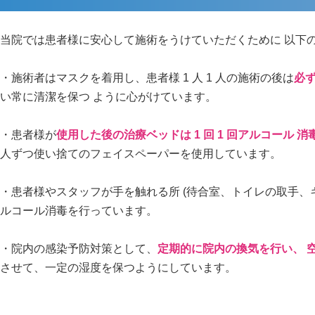
当院では患者様に安⼼して施術をうけていただくために 以下の
・施術者はマスクを着用し、患者様 1 人 1 ⼈の施術の後は
必
い常に清潔を保つ ように心がけています。
・患者様が
使用した後の治療ベッドは 1 回 1 回アルコール 消
⼈ずつ使い捨てのフェイスペーパーを使⽤しています。
・患者様やスタッフが手を触れる所 (待合室、トイレの取手、
ルコール消毒を⾏っています。
・院内の感染予防対策として、
定期的に院内の換気を⾏い、 
させて、一定の湿度を保つようにしています。