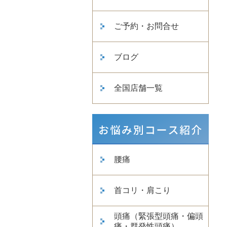
ご予約・お問合せ
ブログ
全国店舗一覧
腰痛
首コリ・肩こり
頭痛（緊張型頭痛・偏頭
痛・群発性頭痛）