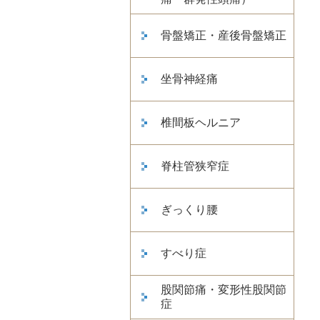
骨盤矯正・産後骨盤矯正
坐骨神経痛
椎間板ヘルニア
脊柱管狭窄症
ぎっくり腰
すべり症
股関節痛・変形性股関節
症