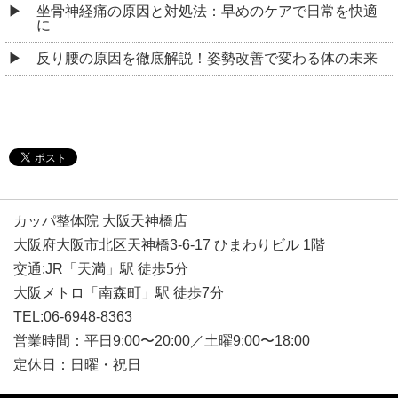
坐骨神経痛の原因と対処法：早めのケアで日常を快適
に
反り腰の原因を徹底解説！姿勢改善で変わる体の未来
カッパ整体院 大阪天神橋店
大阪府大阪市北区天神橋3-6-17 ひまわりビル 1階
交通:JR「天満」駅 徒歩5分
大阪メトロ「南森町」駅 徒歩7分
TEL:06-6948-8363
営業時間：平日9:00〜20:00／土曜9:00〜18:00
定休日：日曜・祝日