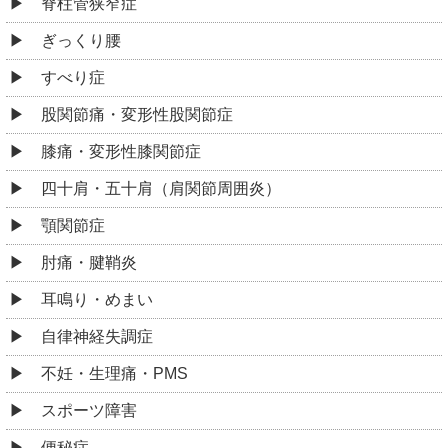
脊柱管狭窄症
ぎっくり腰
すべり症
股関節痛・変形性股関節症
膝痛・変形性膝関節症
四十肩・五十肩（肩関節周囲炎）
顎関節症
肘痛・腱鞘炎
耳鳴り・めまい
自律神経失調症
不妊・生理痛・PMS
スポーツ障害
便秘症