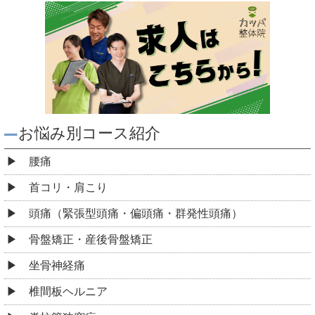
お悩み別コース紹介
腰痛
首コリ・肩こり
頭痛（緊張型頭痛・偏頭痛・群発性頭痛）
骨盤矯正・産後骨盤矯正
坐骨神経痛
椎間板ヘルニア