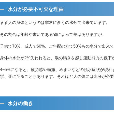
水分が必要不可欠な理由
まず人の身体というのは非常に多くの水分で出来ています。
その割合は年齢や書いてある物によって差はありますが、
子供で70%、成人で60%、ご年配の方で50%もの水分で出来
身体の水分が2%失われると、喉の渇きを感じ運動能力の低下
4~5%になると、疲労感や頭痛、めまいなどの脱水症状が現れ
攣、死に至ることもあります。それほど人の体には水分が必要
水分の働き