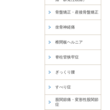
骨盤矯正・産後骨盤矯正
坐骨神経痛
椎間板ヘルニア
脊柱管狭窄症
ぎっくり腰
すべり症
股関節痛・変形性股関節
症