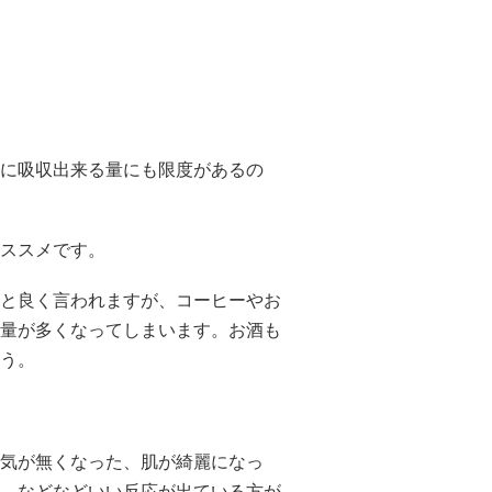
に吸収出来る量にも限度があるの
ススメです。
と良く言われますが、コーヒーやお
量が多くなってしまいます。お酒も
う。
気が無くなった、肌が綺麗になっ
、などなどいい反応が出ている方が