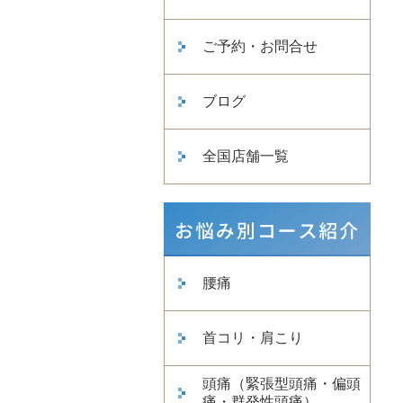
ご予約・お問合せ
ブログ
全国店舗一覧
腰痛
首コリ・肩こり
頭痛（緊張型頭痛・偏頭
痛・群発性頭痛）